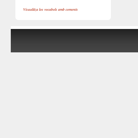
Visualitza los vocabols amb coments