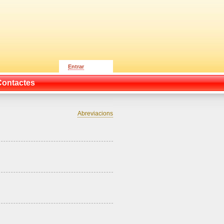
Entrar
Contactes
Abreviacions