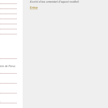
Escrivi el tou comentari d’aquest vocàbol:
Entrar
sens de Poruc.
..