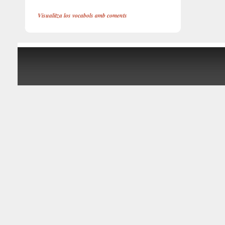
Visualitza los vocabols amb coments