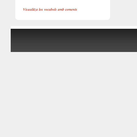
Visualitza los vocabols amb coments