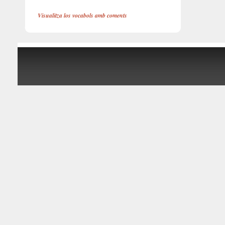
Visualitza los vocabols amb coments