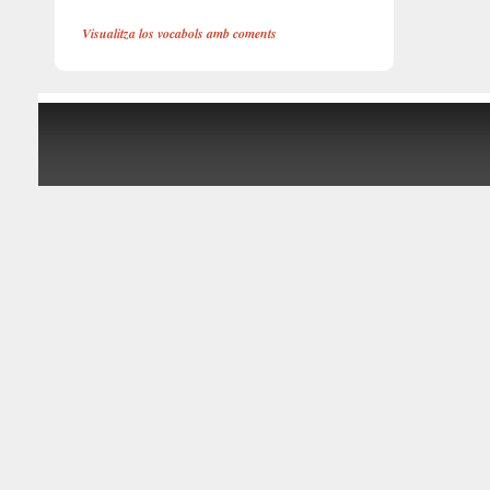
Visualitza los vocabols amb coments