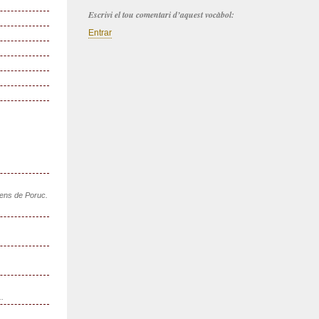
Escrivi el tou comentari d’aquest vocàbol:
Entrar
sens de Poruc.
..