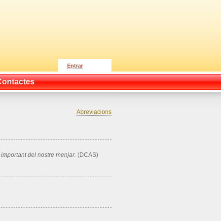
Entrar
Contactes
Abreviacions
t important del nostre menjar.
(DCAS)