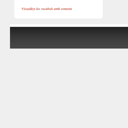
Visualitza los vocabols amb coments