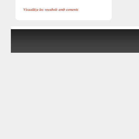
Visualitza los vocabols amb coments