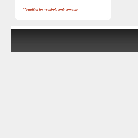
Visualitza los vocabols amb coments