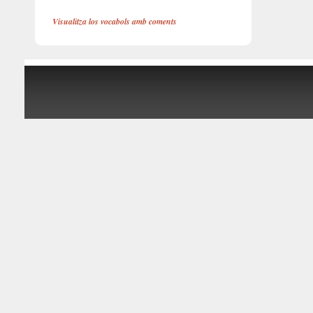
Visualitza los vocabols amb coments