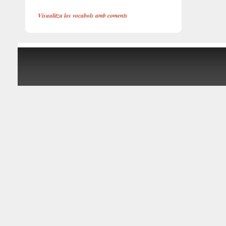
Visualitza los vocabols amb coments