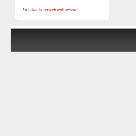
Visualitza los vocabols amb coments