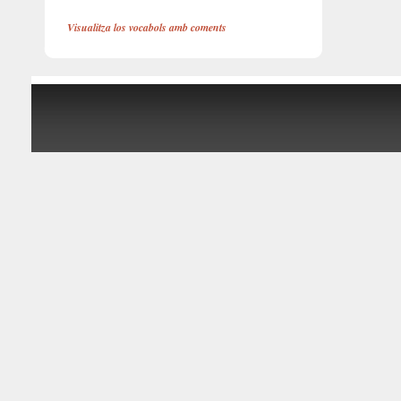
Visualitza los vocabols amb coments