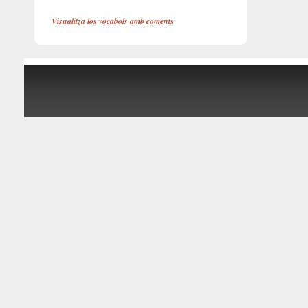
Visualitza los vocabols amb coments