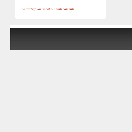
Visualitza los vocabols amb coments