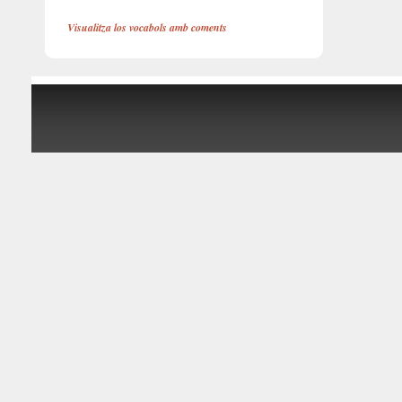
Visualitza los vocabols amb coments