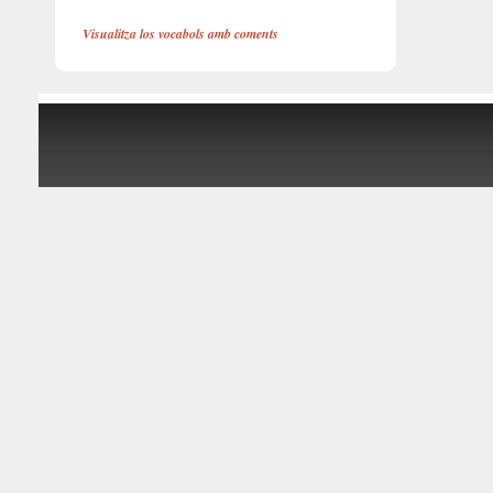
Visualitza los vocabols amb coments