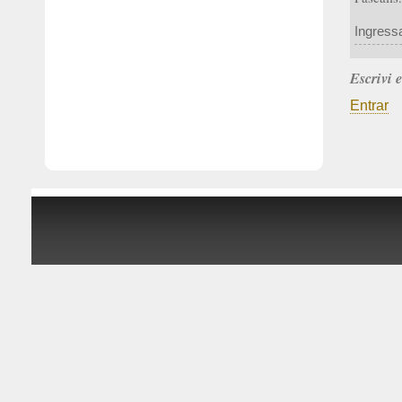
Ingress
Escrivi 
Entrar