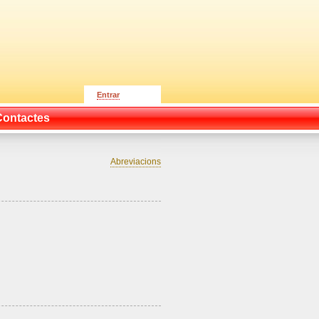
Entrar
Contactes
Abreviacions