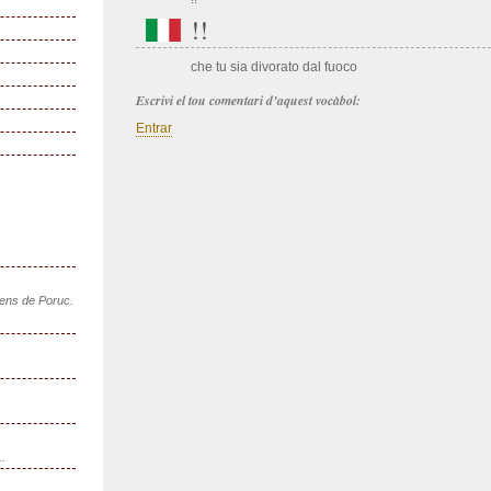
!!
che tu sia divorato dal fuoco
Escrivi el tou comentari d’aquest vocàbol:
Entrar
sens de Poruc.
..