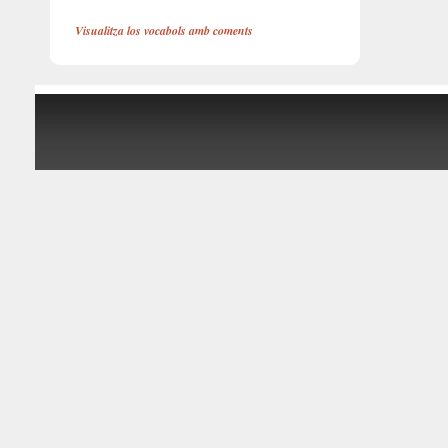
Visualitza los vocabols amb coments