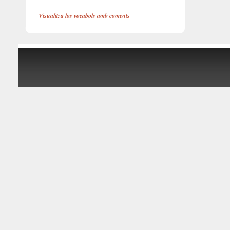
Visualitza los vocabols amb coments