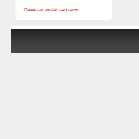
Visualitza los vocabols amb coments