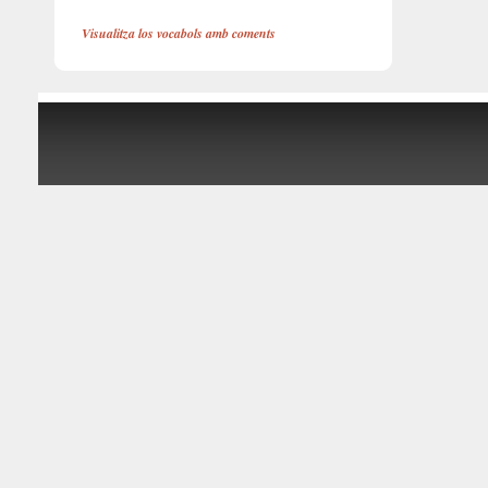
Visualitza los vocabols amb coments