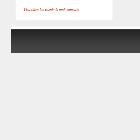
Visualitza los vocabols amb coments