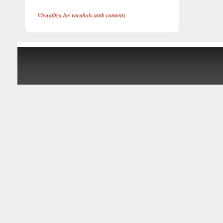
Visualitza los vocabols amb coments