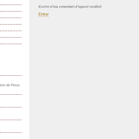
Escrivi el tou comentari d’aquest vocàbol:
Entrar
sens de Poruc.
..