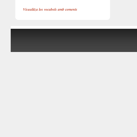
Visualitza los vocabols amb coments