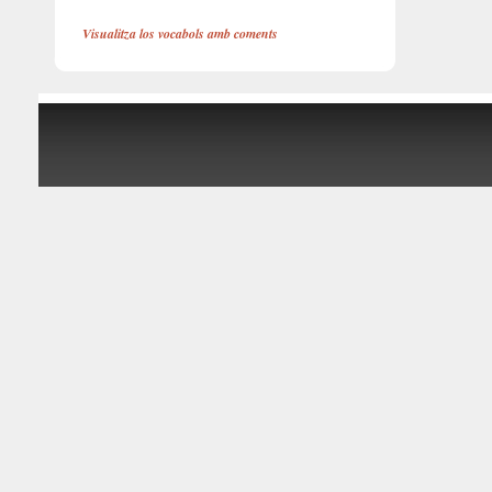
Visualitza los vocabols amb coments