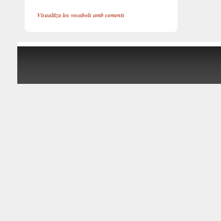
Visualitza los vocabols amb coments