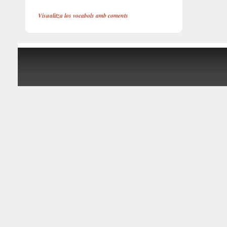
Visualitza los vocabols amb coments