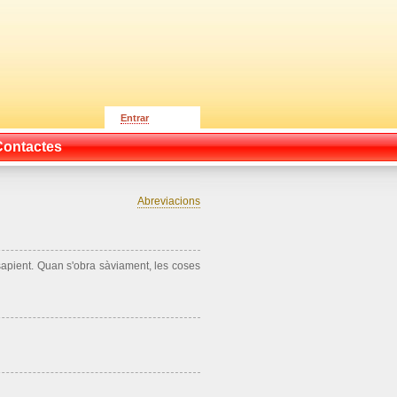
Entrar
Contactes
Abreviacions
sapient. Quan s'obra sàviament, les coses