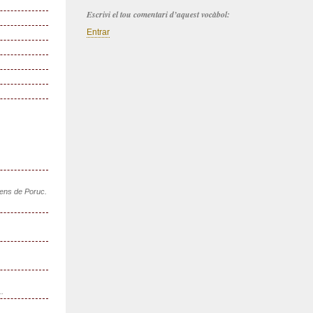
Escrivi el tou comentari d’aquest vocàbol:
Entrar
sens de Poruc.
..