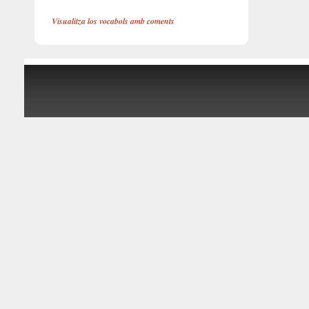
Visualitza los vocabols amb coments