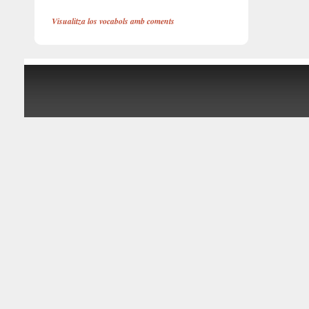
Visualitza los vocabols amb coments