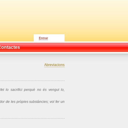
Entrar
Contactes
Abreviacions
fet lo sacrifici perquè no és vengut lo,
dor de les pròpies substàncies; vol fer un