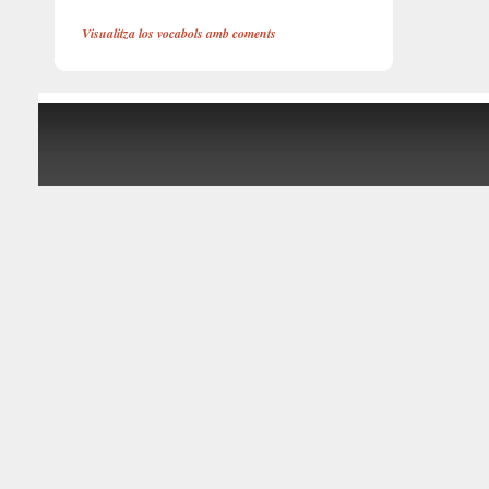
Visualitza los vocabols amb coments