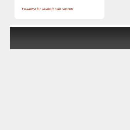
Visualitza los vocabols amb coments