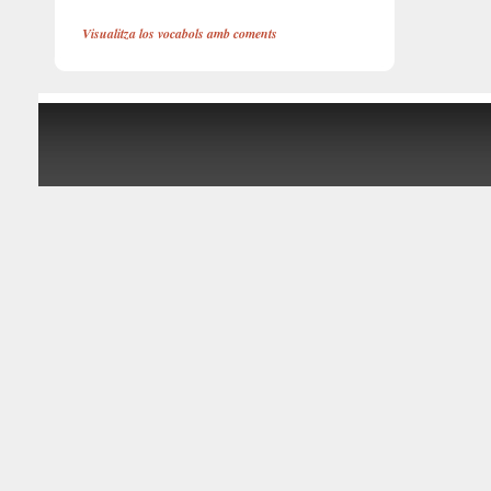
Visualitza los vocabols amb coments