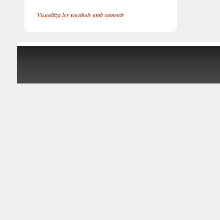
Visualitza los vocabols amb coments