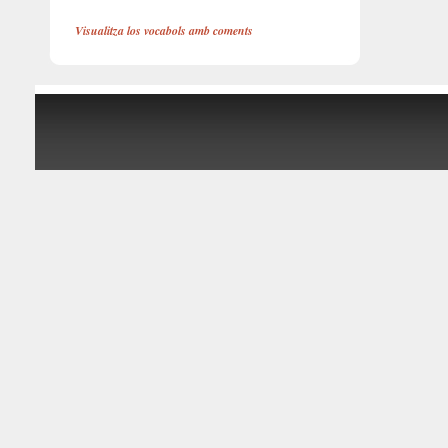
Visualitza los vocabols amb coments