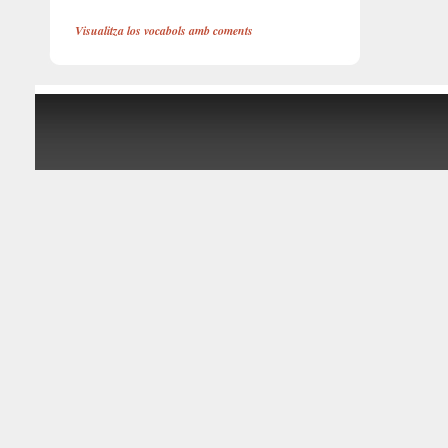
Visualitza los vocabols amb coments