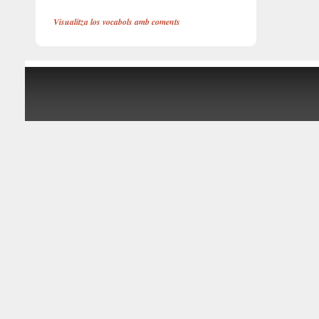
Visualitza los vocabols amb coments