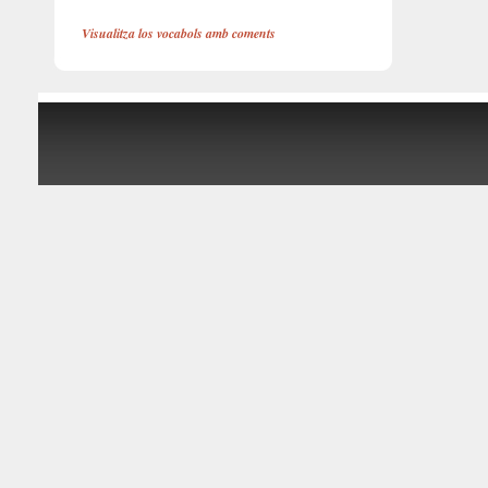
Visualitza los vocabols amb coments