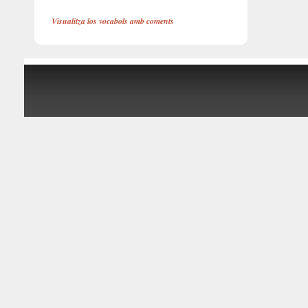
Visualitza los vocabols amb coments