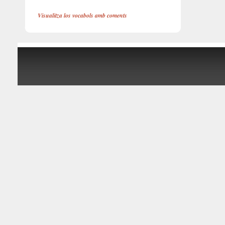
Visualitza los vocabols amb coments