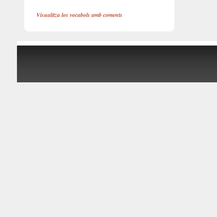
Visualitza los vocabols amb coments