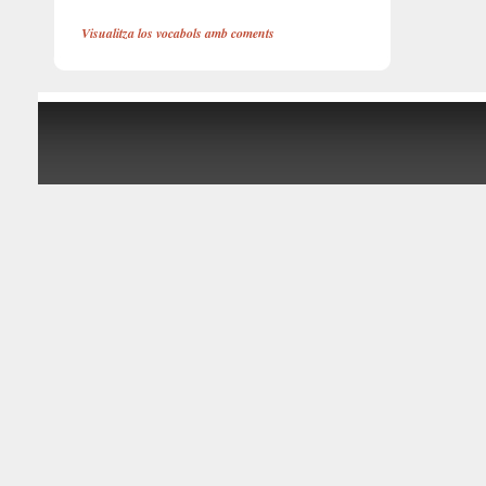
Visualitza los vocabols amb coments