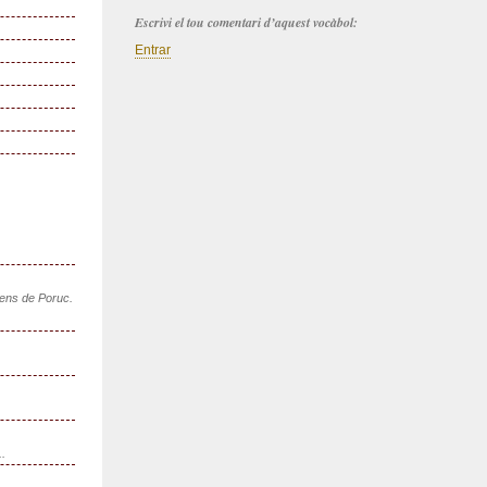
Escrivi el tou comentari d’aquest vocàbol:
Entrar
sens de Poruc.
..