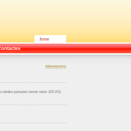
Entrar
Contactes
Abreviacions
u tantes paraules sense valor. (DCAS).