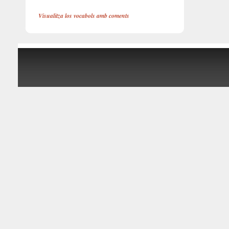
Visualitza los vocabols amb coments