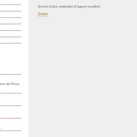
Escrivi el tou comentari d’aquest vocàbol:
Entrar
sens de Poruc.
..